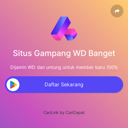
Situs Gampang WD Banget
Dijamin WD dan untung untuk member baru 100%
Daftar Sekarang
CariLink by CariCepat