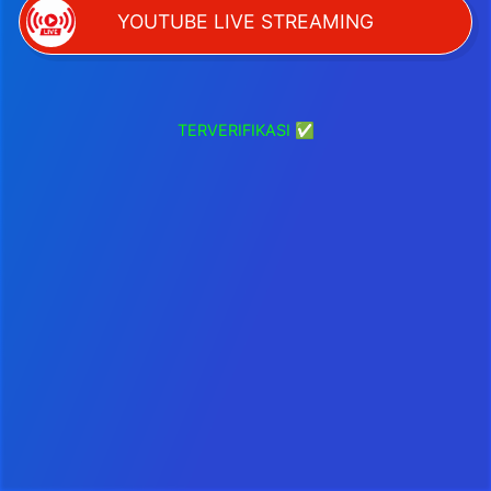
YOUTUBE LIVE STREAMING
TERVERIFIKASI ✅