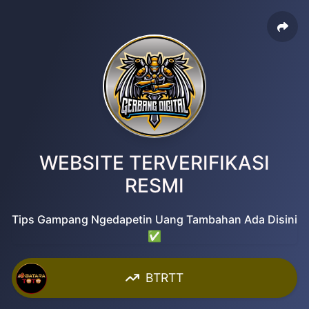
WEBSITE TERVERIFIKASI
RESMI
Tips Gampang Ngedapetin Uang Tambahan Ada Disini
✅
BTRTT